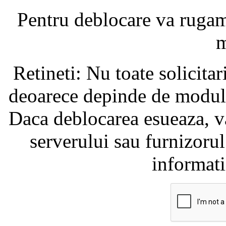
Pentru deblocare va ruga
m
Retineti: Nu toate solicita
deoarece depinde de modul i
Daca deblocarea esueaza, va
serverului sau furnizorul
informati