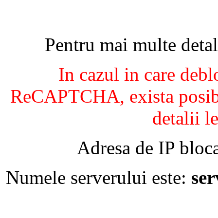
Pentru mai multe detal
In cazul in care debl
ReCAPTCHA, exista posibil
detalii l
Adresa de IP bloca
Numele serverului este:
se